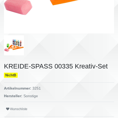
KREIDE-SPASS 00335 Kreativ-Set
NichtB
Artikelnummer:
3251
Hersteller:
Sonstige
Wunschliste