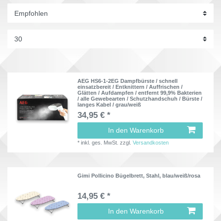
AEG HS6-1-2EG Dampfbürste / schnell
einsatzbereit / Entknittern / Auffrischen /
Glätten / Aufdampfen / entfernt 99,9% Bakterien
/ alle Gewebearten / Schutzhandschuh / Bürste /
langes Kabel / grau/weiß
34,95 € *
In den Warenkorb
*
inkl. ges. MwSt.
zzgl.
Versandkosten
Gimi Pollicino Bügelbrett, Stahl, blau/weiß/rosa
14,95 € *
In den Warenkorb