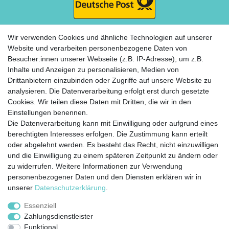
Wir verwenden Cookies und ähnliche Technologien auf unserer
Website und verarbeiten personenbezogene Daten von
Besucher:innen unserer Webseite (z.B. IP-Adresse), um z.B.
ZAHLUNG
Inhalte und Anzeigen zu personalisieren, Medien von
Drittanbietern einzubinden oder Zugriffe auf unsere Website zu
analysieren. Die Datenverarbeitung erfolgt erst durch gesetzte
Cookies. Wir teilen diese Daten mit Dritten, die wir in den
Einstellungen benennen.
Die Datenverarbeitung kann mit Einwilligung oder aufgrund eines
berechtigten Interesses erfolgen. Die Zustimmung kann erteilt
Widerrufs­recht
Impressum
Daten­schutz­
oder abgelehnt werden. Es besteht das Recht, nicht einzuwilligen
erklärung
AGB
Kontakt
Zahlung &
und die Einwilligung zu einem späteren Zeitpunkt zu ändern oder
Versand
zu widerrufen. Weitere Informationen zur Verwendung
personenbezogener Daten und den Diensten erklären wir in
unserer
Daten­schutz­erklärung
.
Essenziell
© Copyright 2020 Rocket Trading GmbH. Alle Rechte vorbehalten.
Zahlungsdienstleister
Funktional