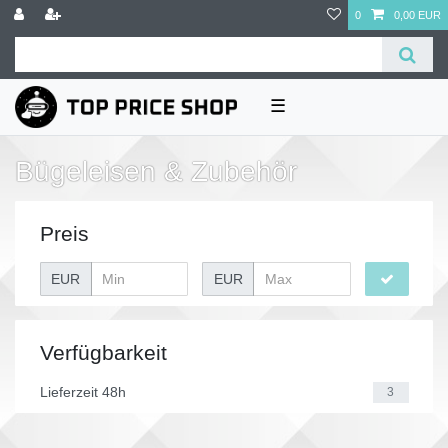
0
0,00 EUR
☰
Bügeleisen & Zubehör
Preis
EUR
EUR
Verfügbarkeit
Lieferzeit 48h
3