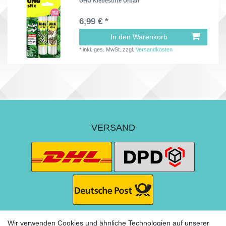
UHU Klebestifte Urban
6,99 € *
In den Warenkorb
*
inkl. ges. MwSt.
zzgl.
Versandkosten
VERSAND
Wir verwenden Cookies und ähnliche Technologien auf unserer