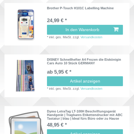
Brother P-Touch H101C Labelling Machine
24,99 € *
In den Warenkorb
*
inkl. ges. MwSt.
zzgl.
Versandkosten
DISNEY Schnellhefter A4 Frozen die Eiskönigin
Cars Auto 10 Stück GERMANY
ab 5,95 € *
Artikel anzeigen
*
inkl. ges. MwSt.
zzgl.
Versandkosten
Dymo LetraTag LT-100H Beschriftungsgerät
Handgerät | Tragbares Etikettendrucker mit ABC
Tastatur | blau | Ideal fürs Büro oder zu Hause
48,95 € *
Artikel anzeigen