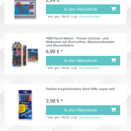
2,99 € *
In den Warenkorb
*
inkl. ges. MwSt.
zzgl.
Versandkosten
PAW Patrol Malset – Kinder Zeichen- und
Malkasten mit Buntstiften, Wachsmalkreiden
und Wasserfarben
6,99 € *
In den Warenkorb
*
inkl. ges. MwSt.
zzgl.
Versandkosten
Pelikan Kugelschreiber Stick K86s super soft
3,99 € *
In den Warenkorb
*
inkl. ges. MwSt.
zzgl.
Versandkosten