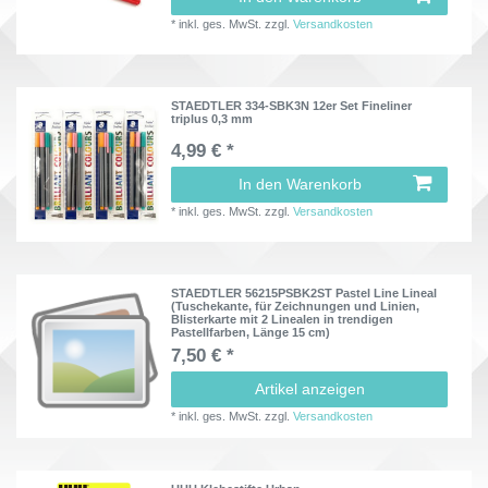
*
inkl. ges. MwSt.
zzgl.
Versandkosten
STAEDTLER 334-SBK3N 12er Set Fineliner
triplus 0,3 mm
4,99 € *
In den Warenkorb
*
inkl. ges. MwSt.
zzgl.
Versandkosten
STAEDTLER 56215PSBK2ST Pastel Line Lineal
(Tuschekante, für Zeichnungen und Linien,
Blisterkarte mit 2 Linealen in trendigen
Pastellfarben, Länge 15 cm)
7,50 € *
Artikel anzeigen
*
inkl. ges. MwSt.
zzgl.
Versandkosten