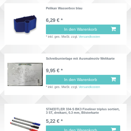
Pelikan Wasserbox blau
6,29 € *
In den Warenkorb
*
inkl. ges. MwSt.
zzgl.
Versandkosten
Schreibunterlage mit Ausmalmotiv Weltkarte
9,95 € *
In den Warenkorb
*
inkl. ges. MwSt.
zzgl.
Versandkosten
STAEDTLER 334-S BK3 Fineliner triplus sortiert,
3 ST, dreikant, 0.3 mm, Blisterkarte
5,22 € *
In den Warenkorb