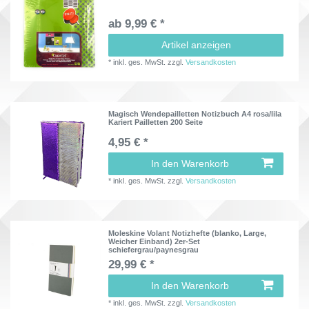
ab 9,99 € *
Artikel anzeigen
*
inkl. ges. MwSt.
zzgl.
Versandkosten
Magisch Wendepailletten Notizbuch A4 rosa/lila
Kariert Pailletten 200 Seite
4,95 € *
In den Warenkorb
*
inkl. ges. MwSt.
zzgl.
Versandkosten
Moleskine Volant Notizhefte (blanko, Large,
Weicher Einband) 2er-Set
schiefergrau/paynesgrau
29,99 € *
In den Warenkorb
*
inkl. ges. MwSt.
zzgl.
Versandkosten