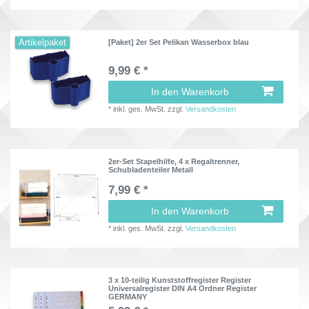
Artikelpaket
[Paket] 2er Set Pelikan Wasserbox blau
9,99 € *
In den Warenkorb
*
inkl. ges. MwSt.
zzgl.
Versandkosten
2er-Set Stapelhilfe, 4 x Regaltrenner,
Schubladenteiler Metall
7,99 € *
In den Warenkorb
*
inkl. ges. MwSt.
zzgl.
Versandkosten
3 x 10-teilig Kunststoffregister Register
Universalregister DIN A4 Ordner Register
GERMANY