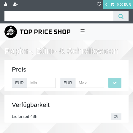
0
0,00 EUR
☰
Papier-, Büro- & Schreibwaren
Preis
EUR
EUR
Verfügbarkeit
Lieferzeit 48h
26