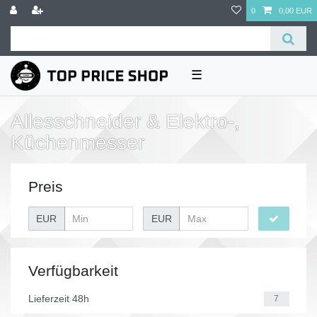
0
0,00 EUR
☰
Allesschneider & Elektro-,
Küchenmesser
Preis
EUR
EUR
Verfügbarkeit
Lieferzeit 48h
7