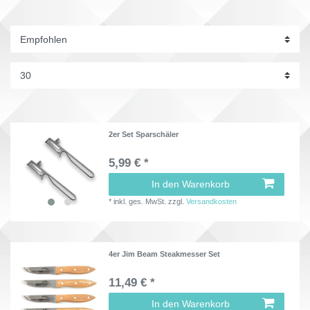
2er Set Sparschäler
5,99 € *
In den Warenkorb
*
inkl. ges. MwSt.
zzgl.
Versandkosten
4er Jim Beam Steakmesser Set
11,49 € *
In den Warenkorb