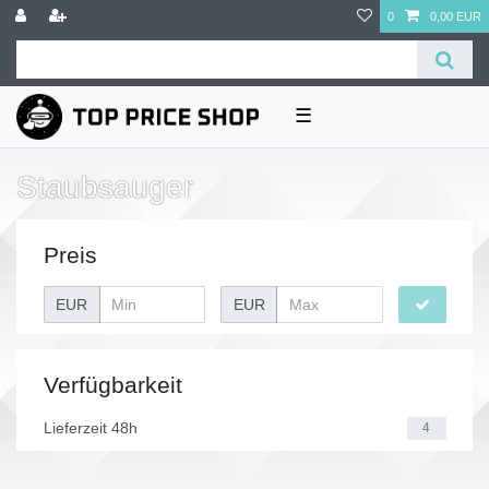
0
0,00 EUR
☰
Staubsauger
Preis
EUR
EUR
Verfügbarkeit
Lieferzeit 48h
4