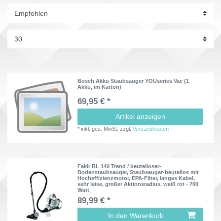
Bosch Akku Staubsauger YOUseries Vac (1
Akku, im Karton)
69,95 € *
Artikel anzeigen
*
inkl. ges. MwSt.
zzgl.
Versandkosten
Fakir BL 140 Trend / beutelloser-
Bodenstaubsauger, Staubsauger-beutellos mit
Hocheffizienzmotor, EPA-Filter, langes Kabel,
sehr leise, großer Aktionsradius, weiß rot - 700
Watt
89,99 € *
In den Warenkorb