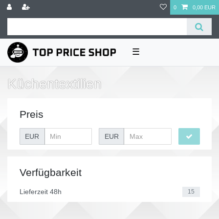
0
0,00 EUR
☰
Küchentextilien
Preis
EUR
EUR
Verfügbarkeit
Lieferzeit 48h
15