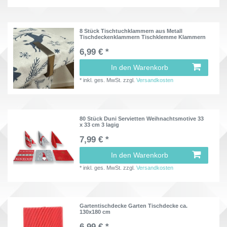
8 Stück Tischtuchklammern aus Metall
Tischdeckenklammern Tischklemme Klammern
6,99 € *
In den Warenkorb
*
inkl. ges. MwSt.
zzgl.
Versandkosten
80 Stück Duni Servietten Weihnachtsmotive 33
x 33 cm 3 lagig
7,99 € *
In den Warenkorb
*
inkl. ges. MwSt.
zzgl.
Versandkosten
Gartentischdecke Garten Tischdecke ca.
130x180 cm
6,99 € *