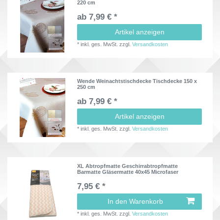
220 cm
ab 7,99 € *
Artikel anzeigen
*
inkl. ges. MwSt.
zzgl.
Versandkosten
Wende Weinachtstischdecke Tischdecke 150 x
250 cm
ab 7,99 € *
Artikel anzeigen
*
inkl. ges. MwSt.
zzgl.
Versandkosten
XL Abtropfmatte Geschirrabtropfmatte
Barmatte Gläsermatte 40x45 Microfaser
7,95 € *
In den Warenkorb
*
inkl. ges. MwSt.
zzgl.
Versandkosten