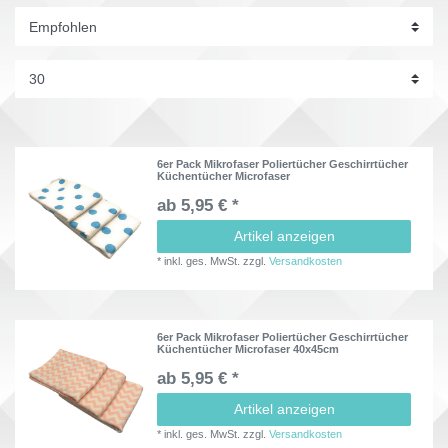
6er Pack Mikrofaser Poliertücher Geschirrtücher
Küchentücher Microfaser
ab 5,95 € *
Artikel anzeigen
*
inkl. ges. MwSt.
zzgl.
Versandkosten
6er Pack Mikrofaser Poliertücher Geschirrtücher
Küchentücher Microfaser 40x45cm
ab 5,95 € *
Artikel anzeigen
*
inkl. ges. MwSt.
zzgl.
Versandkosten