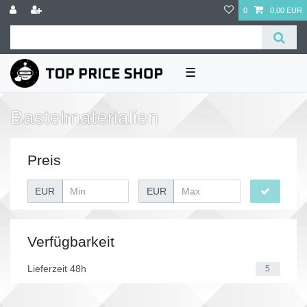
0
0,00 EUR
☰
Bastelmaterialien
Preis
EUR
EUR
Verfügbarkeit
Lieferzeit 48h
5