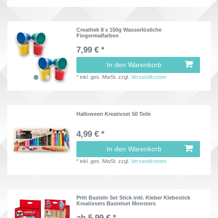
Creathek 8 x 150g Wasserlösliche
Fingermalfarben
7,99 € *
In den Warenkorb
*
inkl. ges. MwSt.
zzgl.
Versandkosten
Halloween Kreativset 50 Teile
4,99 € *
In den Warenkorb
*
inkl. ges. MwSt.
zzgl.
Versandkosten
Pritt Basteln Set Stick inkl. Kleber Klebestick
Kreativsets Bastelset Monsters
ab 5,99 € *