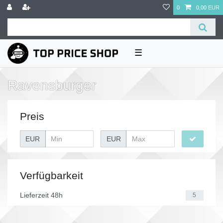
0
0,00 EUR
☰
Ravensburger
Preis
EUR
EUR
Verfügbarkeit
Lieferzeit 48h
5