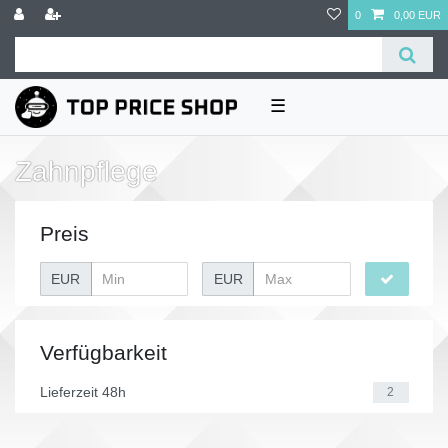
0
0,00 EUR
☰
Zahnpflege
Preis
EUR
EUR
Verfügbarkeit
Lieferzeit 48h
2