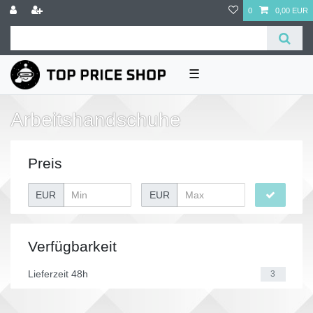
0
0,00 EUR
☰
Arbeitshandschuhe
Preis
EUR
EUR
Verfügbarkeit
Lieferzeit 48h
3