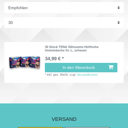
30 Stück TENA Silhouette Hüfthohe
Unterwäsche Gr. L, schwarz
34,99 € *
In den Warenkorb
*
inkl. ges. MwSt.
zzgl.
Versandkosten
VERSAND