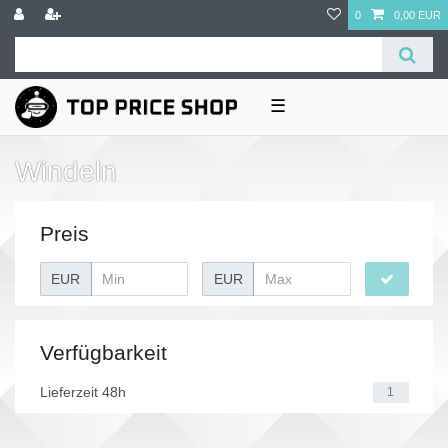
0
0,00 EUR
☰
Windeln
Preis
EUR
EUR
Verfügbarkeit
Lieferzeit 48h
1