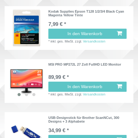
Kodak Supplies Epson T128 1/2/3/4 Black Cyan
Magenta Yellow Tinte
7,99 € *
In den Warenkorb
*
inkl. ges. MwSt.
zzgl.
Versandkosten
MSI PRO MP272L 27 Zoll FullHD LED Monitor
89,99 € *
In den Warenkorb
*
inkl. ges. MwSt.
zzgl.
Versandkosten
USB-Designstick für Brother ScanNCut, 300
Designs + 3 Alphabete
34,99 € *