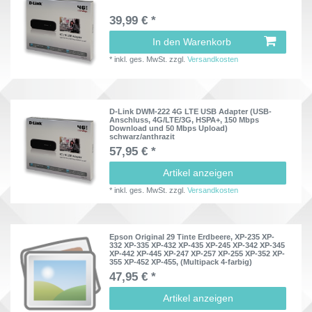
39,99 € *
In den Warenkorb
*
inkl. ges. MwSt.
zzgl.
Versandkosten
D-Link DWM-222 4G LTE USB Adapter (USB-
Anschluss, 4G/LTE/3G, HSPA+, 150 Mbps
Download und 50 Mbps Upload)
schwarz/anthrazit
57,95 € *
Artikel anzeigen
*
inkl. ges. MwSt.
zzgl.
Versandkosten
Epson Original 29 Tinte Erdbeere, XP-235 XP-
332 XP-335 XP-432 XP-435 XP-245 XP-342 XP-345
XP-442 XP-445 XP-247 XP-257 XP-255 XP-352 XP-
355 XP-452 XP-455, (Multipack 4-farbig)
47,95 € *
Artikel anzeigen