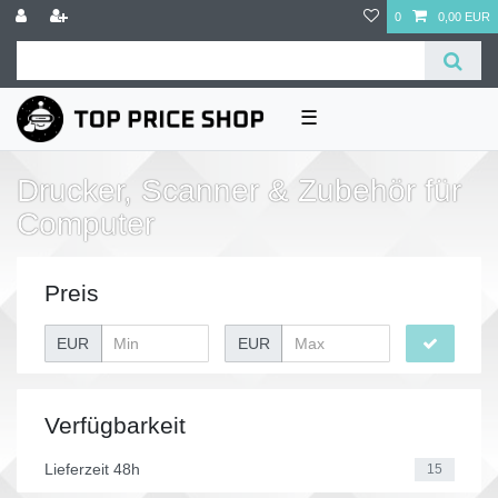
0
0,00 EUR
☰
Drucker, Scanner & Zubehör für
Computer
Preis
EUR
EUR
Verfügbarkeit
Lieferzeit 48h
15