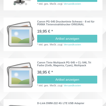
*
inkl. ges. MwSt.
zzgl.
Versandkosten
Canon PG-545 Druckertinte Schwarz - 8 ml für
PIXMA Tintenstrahldrucker ORIGINAL
19,95 € *
Artikel anzeigen
*
inkl. ges. MwSt.
zzgl.
Versandkosten
Canon Tinte Multipack PG-545 + CL-546, Tri
Farbe (Gelb, Magenta, Cyan), Multipack
38,95 € *
Artikel anzeigen
*
inkl. ges. MwSt.
zzgl.
Versandkosten
D-Link DWM-222 4G LTE USB Adapter