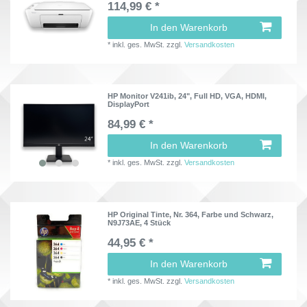
114,99 € *
In den Warenkorb
*
inkl. ges. MwSt.
zzgl.
Versandkosten
HP Monitor V241ib, 24", Full HD, VGA, HDMI,
DisplayPort
84,99 € *
In den Warenkorb
*
inkl. ges. MwSt.
zzgl.
Versandkosten
HP Original Tinte, Nr. 364, Farbe und Schwarz,
N9J73AE, 4 Stück
44,95 € *
In den Warenkorb
*
inkl. ges. MwSt.
zzgl.
Versandkosten