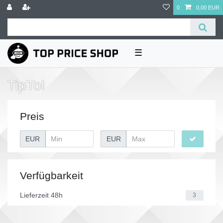
0
0,00 EUR
☰
TipToi
Preis
EUR
EUR
Verfügbarkeit
Lieferzeit 48h
3