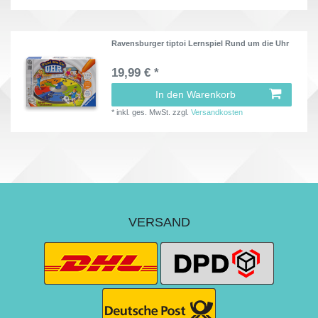
Ravensburger tiptoi Lernspiel Rund um die Uhr
19,99 € *
In den Warenkorb
*
inkl. ges. MwSt.
zzgl.
Versandkosten
VERSAND