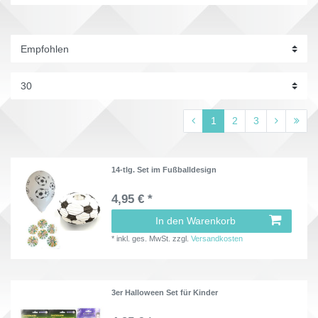
1
2
3
14-tlg. Set im Fußballdesign
4,95 € *
In den Warenkorb
*
inkl. ges. MwSt.
zzgl.
Versandkosten
3er Halloween Set für Kinder