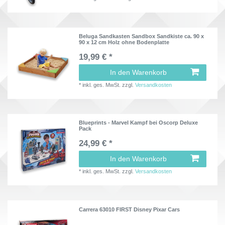
Beluga Sandkasten Sandbox Sandkiste ca. 90 x
90 x 12 cm Holz ohne Bodenplatte
19,99 € *
In den Warenkorb
*
inkl. ges. MwSt.
zzgl.
Versandkosten
Blueprints - Marvel Kampf bei Oscorp Deluxe
Pack
24,99 € *
In den Warenkorb
*
inkl. ges. MwSt.
zzgl.
Versandkosten
Carrera 63010 FIRST Disney Pixar Cars