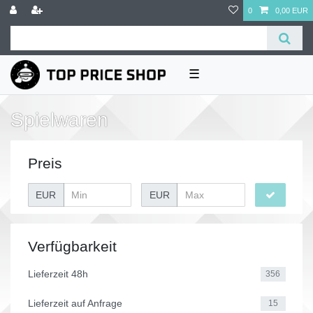
0
0,00 EUR
☰
Spielwaren
Preis
EUR
EUR
Verfügbarkeit
Lieferzeit 48h
356
Lieferzeit auf Anfrage
15