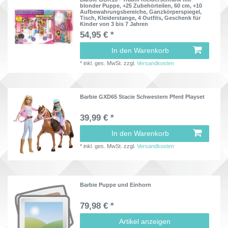
blonder Puppe, +25 Zubehörteilen, 60 cm, +10
Aufbewahrungsbereiche, Ganzkörperspiegel,
Tisch, Kleiderstange, 4 Outfits, Geschenk für
Kinder von 3 bis 7 Jahren
54,95 € *
In den Warenkorb
*
inkl. ges. MwSt.
zzgl.
Versandkosten
Barbie GXD65 Stacie Schwestern Pferd Playset
39,99 € *
In den Warenkorb
*
inkl. ges. MwSt.
zzgl.
Versandkosten
Barbie Puppe und Einhorn
79,98 € *
Artikel anzeigen