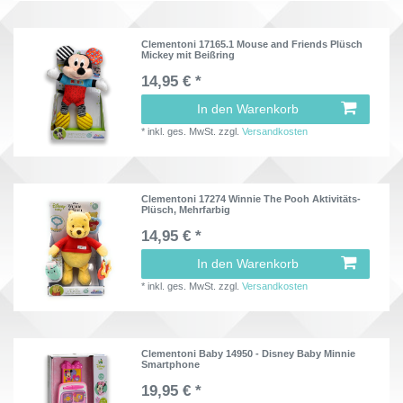
Clementoni 17165.1 Mouse and Friends Plüsch
Mickey mit Beißring
14,95 € *
In den Warenkorb
*
inkl. ges. MwSt.
zzgl.
Versandkosten
Clementoni 17274 Winnie The Pooh Aktivitäts-
Plüsch, Mehrfarbig
14,95 € *
In den Warenkorb
*
inkl. ges. MwSt.
zzgl.
Versandkosten
Clementoni Baby 14950 - Disney Baby Minnie
Smartphone
19,95 € *