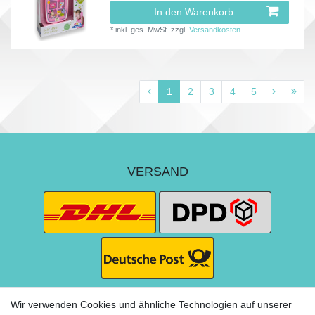
In den Warenkorb
*
inkl. ges. MwSt.
zzgl.
Versandkosten
1
2
3
4
5
VERSAND
Wir verwenden Cookies und ähnliche Technologien auf unserer