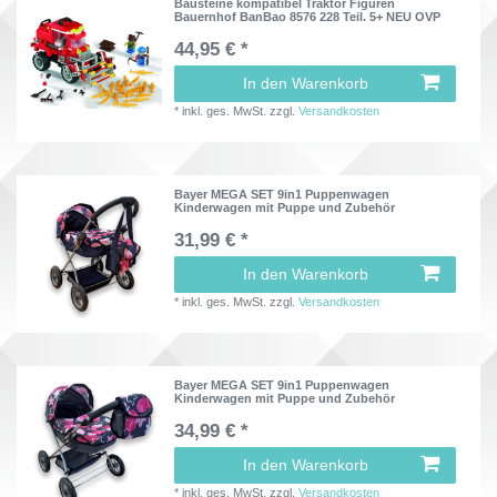
Bausteine kompatibel Traktor Figuren
Bauernhof BanBao 8576 228 Teil. 5+ NEU OVP
44,95 € *
In den Warenkorb
*
inkl. ges. MwSt.
zzgl.
Versandkosten
Bayer MEGA SET 9in1 Puppenwagen
Kinderwagen mit Puppe und Zubehör
31,99 € *
In den Warenkorb
*
inkl. ges. MwSt.
zzgl.
Versandkosten
Bayer MEGA SET 9in1 Puppenwagen
Kinderwagen mit Puppe und Zubehör
34,99 € *
In den Warenkorb
*
inkl. ges. MwSt.
zzgl.
Versandkosten