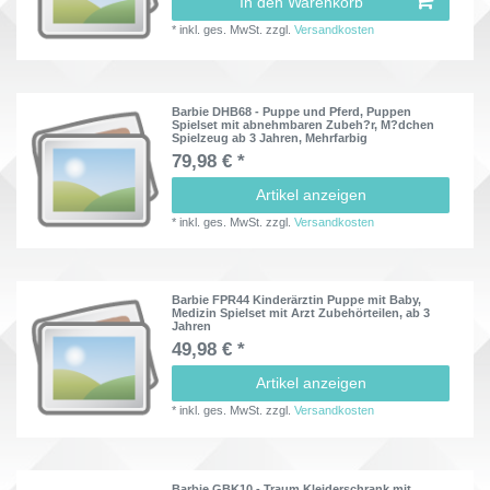
In den Warenkorb
*
inkl. ges. MwSt.
zzgl.
Versandkosten
Barbie DHB68 - Puppe und Pferd, Puppen
Spielset mit abnehmbaren Zubeh?r, M?dchen
Spielzeug ab 3 Jahren, Mehrfarbig
79,98 € *
Artikel anzeigen
*
inkl. ges. MwSt.
zzgl.
Versandkosten
Barbie FPR44 Kinderärztin Puppe mit Baby,
Medizin Spielset mit Arzt Zubehörteilen, ab 3
Jahren
49,98 € *
Artikel anzeigen
*
inkl. ges. MwSt.
zzgl.
Versandkosten
Barbie GBK10 - Traum Kleiderschrank mit