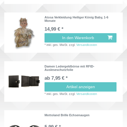
Atosa Verkleidung Heiliger König Baby, 1-6
Monate
14,99 € *
In den Warenkorb
*
inkl. ges. MwSt.
zzgl.
Versandkosten
Damen Ledergeldbörse mit RFID-
Ausleseschutzfolie
ab 7,95 € *
Artikel anzeigen
*
inkl. ges. MwSt.
zzgl.
Versandkosten
Mottoland Brille Echsenaugen
5,99 € *