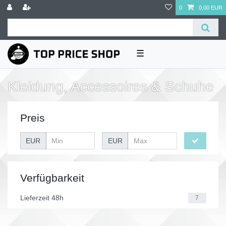
0
0,00 EUR
☰
Kleidung, Accessoires & Schuhe
Preis
EUR
EUR
Verfügbarkeit
Lieferzeit 48h
7