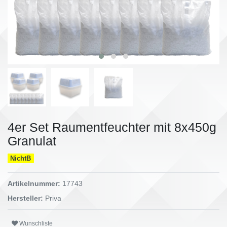
4er Set Raumentfeuchter mit 8x450g
Granulat
NichtB
Artikelnummer:
17743
Hersteller:
Priva
Wunschliste