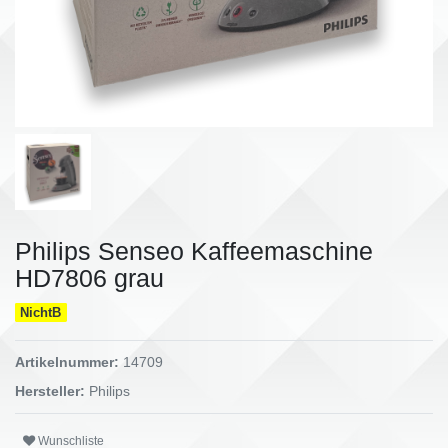
Philips Senseo Kaffeemaschine
HD7806 grau
NichtB
Artikelnummer:
14709
Hersteller:
Philips
Wunschliste