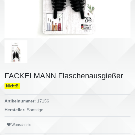
FACKELMANN Flaschenausgießer
NichtB
Artikelnummer:
17156
Hersteller:
Sonstige
Wunschliste